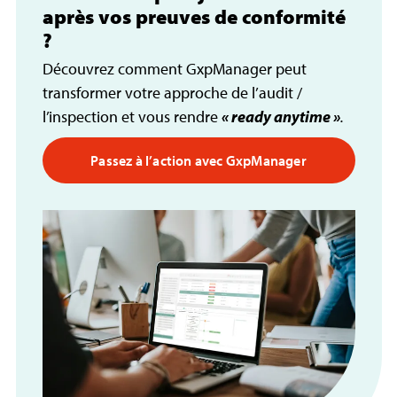
après vos preuves de conformité
?
Découvrez comment GxpManager peut
transformer votre approche de l’audit /
l’inspection et vous rendre
« ready anytime »
.
Passez à l’action avec GxpManager