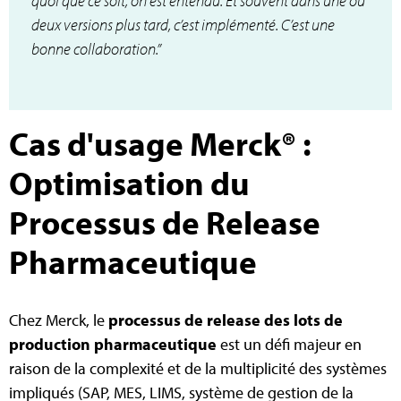
quoi que ce soit, on est entendu. Et souvent dans une ou
deux versions plus tard, c’est implémenté. C’est une
bonne collaboration.”
Cas d'usage Merck® :
Optimisation du
Processus de Release
Pharmaceutique
Chez Merck, le
processus de release des lots de
production pharmaceutique
est un défi majeur en
raison de la complexité et de la multiplicité des systèmes
impliqués (SAP, MES, LIMS, système de gestion de la