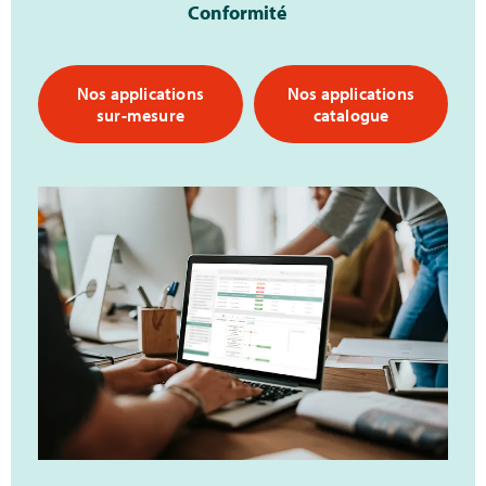
Conformité
Nos applications
Nos applications
sur-mesure
catalogue