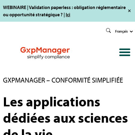
WEBINAIRE | Validation paperless : obligation réglementaire
ou opportunité stratégique ? |
Ici
Français
GXPMANAGER – CONFORMITÉ SIMPLIFIÉE
Les applications
dédiées aux sciences
de la vie