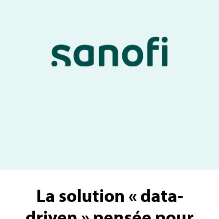
La solution « data-
driven » pensée pour