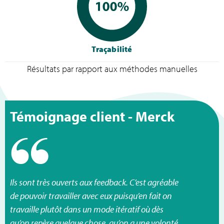
Traçabilité
Résultats par rapport aux méthodes manuelles
Témoignage client - Merck
Ils sont très ouverts aux feedback. C’est agréable
de pouvoir travailler avec eux puisqu’en fait on
travaille plutôt dans un mode itératif où dès
qu’on repère quelque chose, qu’on a une volonté