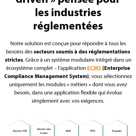
les industries
réglementées
Notre solution est conçue pour répondre à tous les
besoins des
secteurs soumis à des réglementations
strictes
. Grâce à un système modulaire intégré dans un
écosystème complet – l’application
ECMS
(Enterprise
Compliance Management System)
, vous sélectionnez
uniquement les modules « métiers » dont vous avez
besoin, dans une application flexible qui évolue
simplement avec vos exigences.
Gestion des
Gestion HSE
QMS
CRM
GxpLabs
Audits