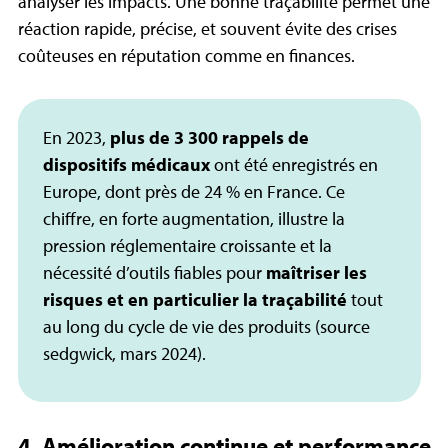
analyser les impacts
. Une bonne traçabilité permet une
réaction rapide, précise, et souvent évite des crises
coûteuses en réputation comme en finances.
En 2023,
plus de 3 300 rappels de
dispositifs médicaux
ont été enregistrés en
Europe, dont près de 24 % en France. Ce
chiffre, en forte augmentation, illustre la
pression réglementaire croissante et la
nécessité d’outils fiables pour
maîtriser les
risques et en particulier la traçabilité
tout
au long du cycle de vie des produits (source
sedgwick, mars 2024).
4. Amélioration continue et performance