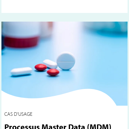
CAS D'USAGE
Processus Master Data (MDM)