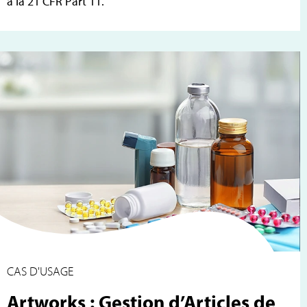
à la 21 CFR Part 11.
CAS D'USAGE
Artworks : Gestion d’Articles de