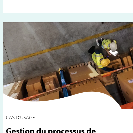
CAS D'USAGE
Gestion du processus de