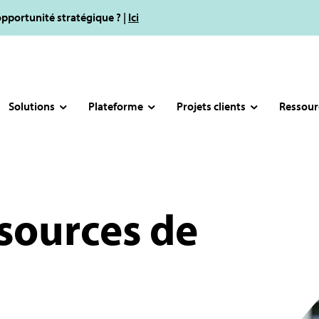
opportunité stratégique ? |
Ici
Solutions
Plateforme
Projets clients
Ressour
ssources de