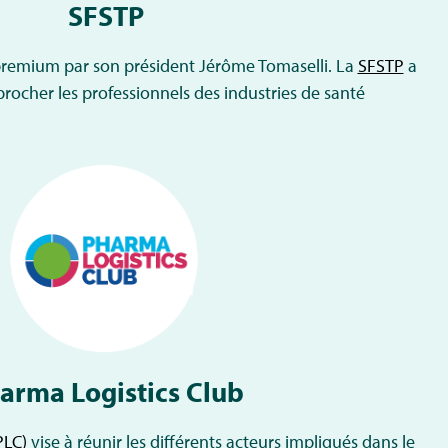
SFSTP
emium par son président Jérôme Tomaselli. La
SFSTP
a
procher les professionnels des industries de santé
arma Logistics Club
PLC)
vise à réunir les différents acteurs impliqués dans le