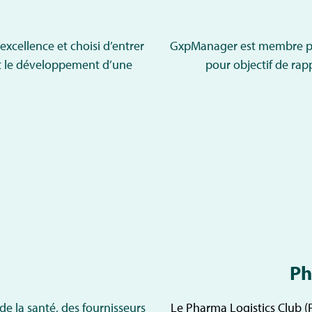
xcellence et choisi d’entrer
GxpManager est membre pr
 et le développement d’une
pour objectif de rap
Ph
de la santé, des fournisseurs
Le Pharma Logistics Club (