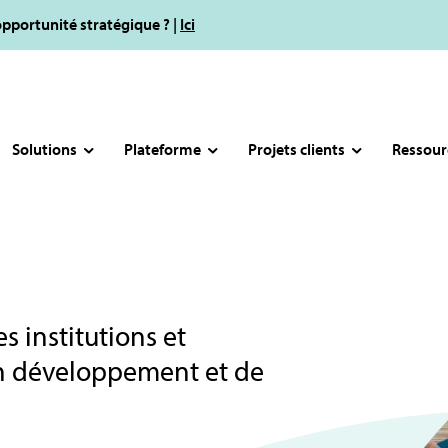
opportunité stratégique ? |
Ici
Solutions
Plateforme
Projets clients
Ressour
s institutions et
on développement et de