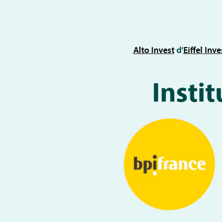
Alto Invest
d’
Eiffel In
Insti