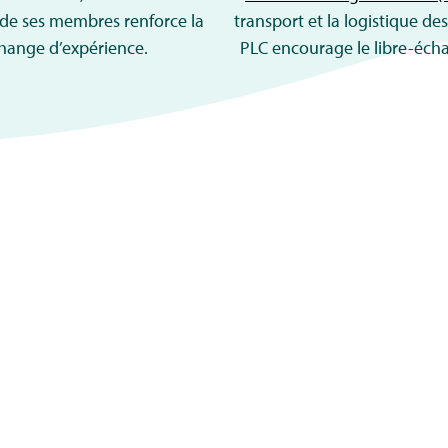
é de ses membres renforce la
transport et la logistique de
échange d’expérience.
PLC encourage le libre-écha