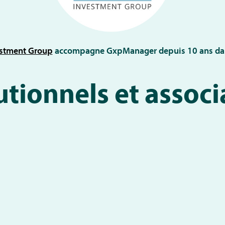
vestment Group
accompagne GxpManager depuis 10 ans da
tutionnels et associ