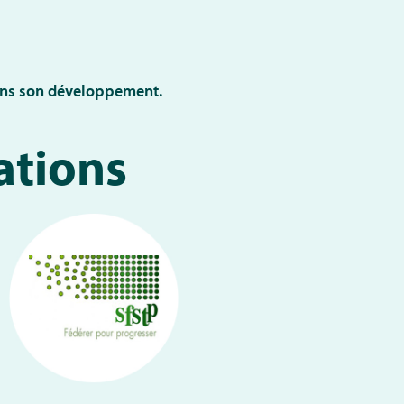
ns son développement.
ations