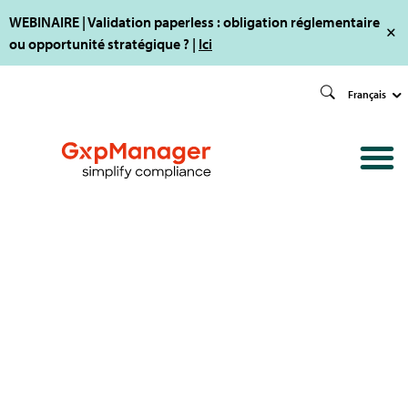
WEBINAIRE | Validation paperless : obligation réglementaire
ou opportunité stratégique ? |
Ici
Français