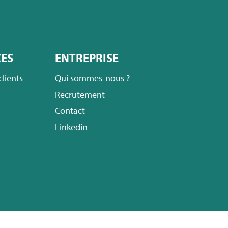
ES
ENTREPRISE
lients
Qui sommes-nous ?
Recrutement
Contact
Linkedin