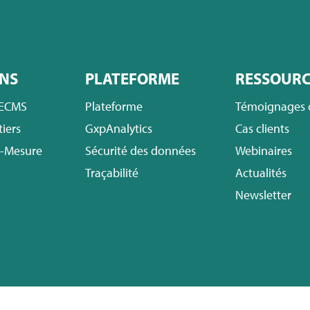
NS
PLATEFORME
RESSOURC
 ECMS
Plateforme
Témoignages c
iers
GxpAnalytics
Cas clients
r-Mesure
Sécurité des données
Webinaires
Traçabilité
Actualités
Newsletter