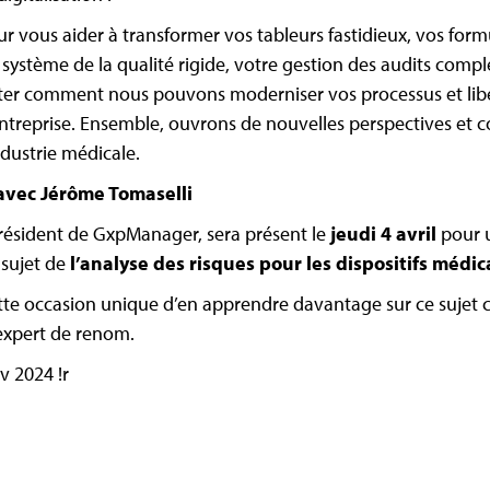
 vous aider à transformer vos tableurs fastidieux, vos form
ystème de la qualité rigide, votre gestion des audits comple
ter comment nous pouvons moderniser vos processus et libé
entreprise. Ensemble, ouvrons de nouvelles perspectives et 
ndustrie médicale.
avec Jérôme Tomaselli
résident de GxpManager, sera présent le
jeudi 4 avril
pour 
 sujet de
l’analyse des risques pour les dispositifs médi
e occasion unique d’en apprendre davantage sur ce sujet cr
expert de renom.
v 2024 !r