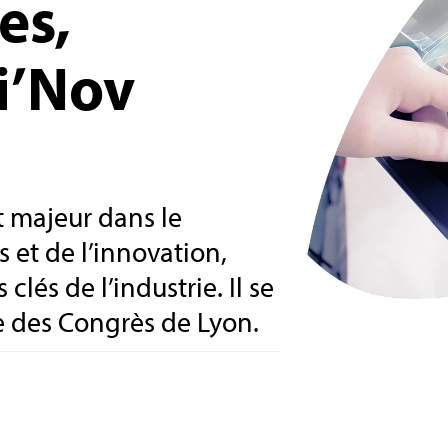
es,
i’Nov
 majeur dans le
et de l’innovation,
lés de l’industrie. Il se
re des Congrès de Lyon.