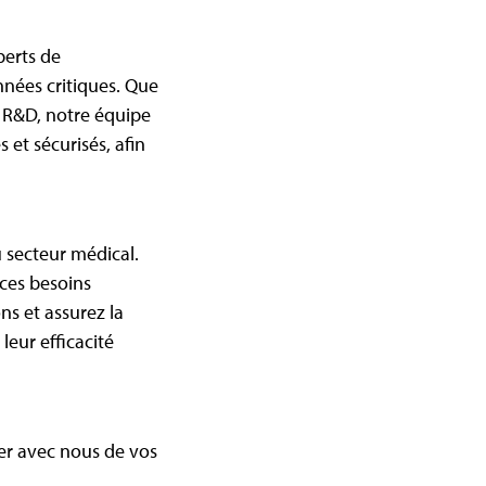
perts de
nnées critiques. Que
e R&D, notre équipe
et sécurisés, afin
u secteur médical.
ces besoins
ons et assurez la
leur efficacité
er avec nous de vos