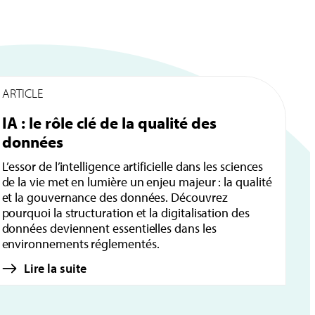
ARTICLE
A
IA : le rôle clé de la qualité des
G
données
e
L’essor de l’intelligence artificielle dans les sciences
G
de la vie met en lumière un enjeu majeur : la qualité
e
et la gouvernance des données. Découvrez
en
pourquoi la structuration et la digitalisation des
di
données deviennent essentielles dans les
vi
environnements réglementés.
Lire la suite