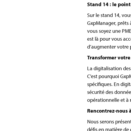
Stand 14 : le poin
Sur le stand 14, vo
GxpManager, prêts à
vous soyez une PME,
est là pour vous acc
d’augmenter votre p
Transformer votr
La digitalisation de
C’est pourquoi Gxp
spécifiques. En digit
sécurité des données
opérationnelle et à
Rencontrez-nous 
Nous serons présent
défis en matière de d