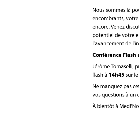
Nous sommes là pour
encombrants, votre s
encore. Venez discu
potentiel de votre 
l’avancement de l’i
Conférence Flash 
Jérôme Tomaselli, p
flash à
14h45
sur le
Ne manquez pas cett
vos questions à un 
À bientôt à Medi’No