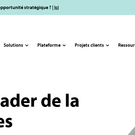
opportunité stratégique ? |
Ici
Solutions
Plateforme
Projets clients
Ressour
ader de la
es