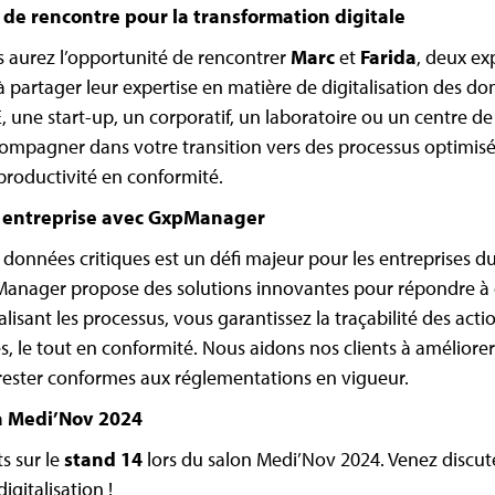
t de rencontre pour la transformation digitale
us aurez l’opportunité de rencontrer
Marc
et
Farida
, deux ex
 partager leur expertise en matière de digitalisation des do
 une start-up, un corporatif, un laboratoire ou un centre d
ompagner dans votre transition vers des processus optimisés 
roductivité en conformité.
e entreprise avec GxpManager
s données critiques est un défi majeur pour les entreprises d
Manager propose des solutions innovantes pour répondre à 
alisant les processus, vous garantissez la traçabilité des acti
, le tout en conformité. Nous aidons nos clients à améliorer 
 rester conformes aux réglementations en vigueur.
à Medi’Nov 2024
s sur le
stand 14
lors du salon Medi’Nov 2024. Venez discut
igitalisation !