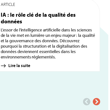
ARTICLE
A
IA : le rôle clé de la qualité des
G
données
e
L’essor de l’intelligence artificielle dans les sciences
G
de la vie met en lumière un enjeu majeur : la qualité
e
et la gouvernance des données. Découvrez
en
pourquoi la structuration et la digitalisation des
di
données deviennent essentielles dans les
vi
environnements réglementés.
Lire la suite