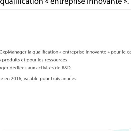
ualification « entreprise innovante ».
GxpManager la qualification « entreprise innovante » pour le c
s produits et pour les ressources
ger dédiées aux activités de R&D.
ée en 2016, valable pour trois années.