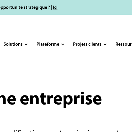
opportunité stratégique ? |
Ici
Solutions
Plateforme
Projets clients
Ressour
e entreprise