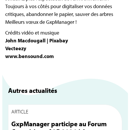
Toujours à vos côtés pour digitaliser vos données
critiques, abandonner le papier, sauver des arbres
Meilleurs vœux de GxpManager !
Crédits vidéo et musique
John Macdougall
| Pixabay
Vecteezy
www.bensound.com
Autres actualités
ARTICLE
A
GxpManager participe au Forum
G