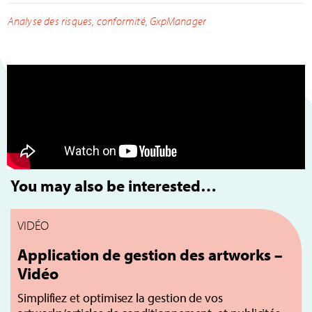
Analyse des risques
,
conformité
,
GxpManager
You may also be interested…
VIDÉO
Application de gestion des artworks –
Vidéo
Simplifiez et optimisez la gestion de vos