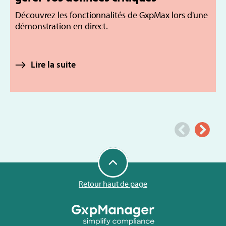
Découvrez les fonctionnalités de GxpMax lors d'une
démonstration en direct.
D
s
m
Lire la suite
e
Retour haut de page