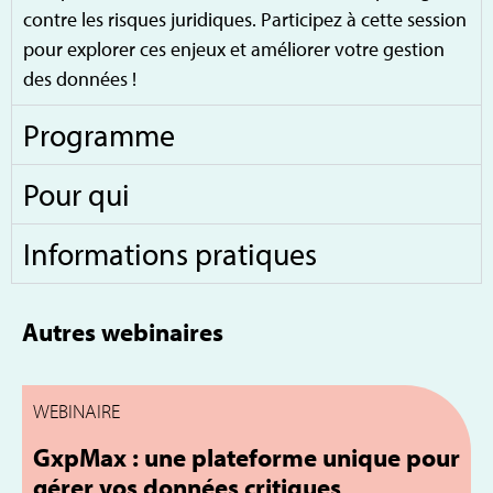
contre les risques juridiques. Participez à cette session
pour explorer ces enjeux et améliorer votre gestion
des données !
Programme
Pour qui
Informations pratiques
Autres webinaires
WEBINAIRE
W
GxpMax : une plateforme unique pour
gérer vos données critiques
d