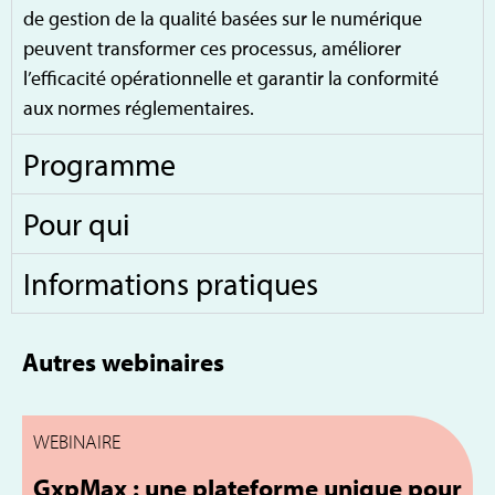
de gestion de la qualité basées sur le numérique
peuvent transformer ces processus, améliorer
l’efficacité opérationnelle et garantir la conformité
aux normes réglementaires.
Programme
Pour qui
Informations pratiques
Autres webinaires
WEBINAIRE
W
GxpMax : une plateforme unique pour