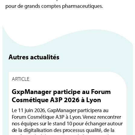
pour de grands comptes pharmaceutiques.
Autres actualités
ARTICLE
A
GxpManager participe au Forum
G
Cosmétique A3P 2026 à Lyon
i
Le 11 juin 2026, GxpManager participera au
Le
Forum Cosmétique A3P à Lyon. Venez rencontrer
Jo
nos équipes sur le stand 10 pour échanger autour
or
de la digitalisation des processus qualité, de la
in